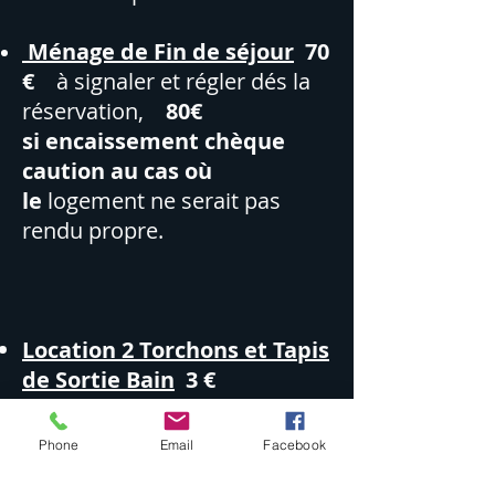
Ménage de Fin de séjour
70
€
à signaler et régler dés la
réservation,
80€
si
encaissement chèque
caution au cas où
le
logement ne serait pas
rendu propre.
Location 2 Torchons et Tapis
de Sortie Bain
3 €
Phone
Email
Facebook