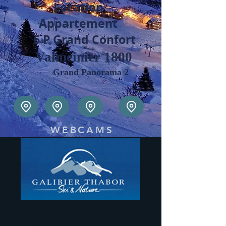
Location
Appartement
6 P Grand Confort
Valmeinier 1800
Grand Panorama 2
WEBCAMS